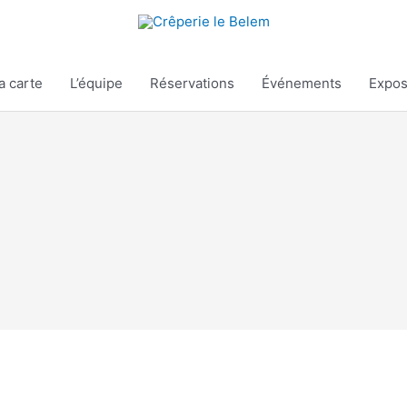
a carte
L’équipe
Réservations
Événements
Expos