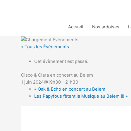
Aller
au
contenu
Accueil
Nos ardoises
L
« Tous les Évènements
Cet évènement est passé.
Cisco & Clara en concert au Belem
1 juin 2024@19h30
-
21h30
«
Oak & Echo en concert au Belem
Les Papyfous fêtent la Musique au Belem !!!
»