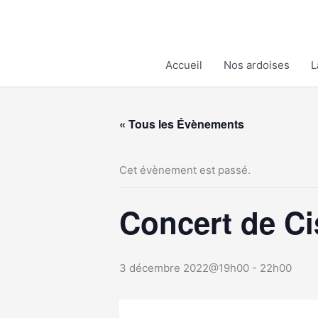
Aller
au
contenu
Accueil
Nos ardoises
L
« Tous les Évènements
Cet évènement est passé.
Concert de Ci
3 décembre 2022@19h00
-
22h00