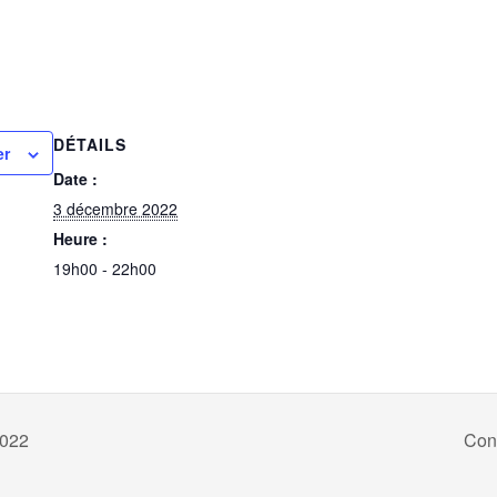
DÉTAILS
er
Date :
3 décembre 2022
Heure :
19h00 - 22h00
2022
Con