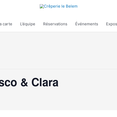
a carte
L’équipe
Réservations
Événements
Expos
sco & Clara