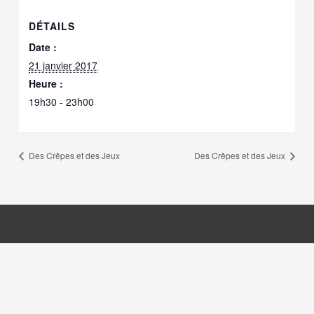
DÉTAILS
Date :
21 janvier 2017
Heure :
19h30 - 23h00
Des Crêpes et des Jeux
Des Crêpes et des Jeux