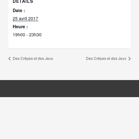
DÉTAILS
Date :
25 avril 2017
Heure :
19h00 - 23h30
Des Crêpes et des Jeux
Des Crêpes et des Jeux