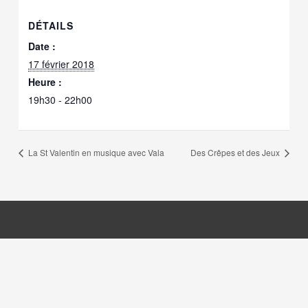
DÉTAILS
Date :
17 février 2018
Heure :
19h30 - 22h00
La St Valentin en musique avec Vala
Des Crêpes et des Jeux