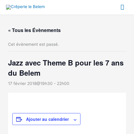
Aller
Me
au
contenu
prin
« Tous les Évènements
Cet évènement est passé.
Jazz avec Theme B pour les 7 ans
du Belem
17 février 2018@19h30
-
22h00
Ajouter au calendrier