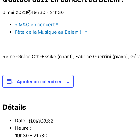
6 mai 2023@19h30
-
21h30
«
M&O en concert !!
Fête de la Musique au Belem !!!
»
Reine-Grâce Oth-Essike (chant), Fabrice Guerrini (piano), Gér
Ajouter au calendrier
Détails
Date :
6 mai 2023
Heure :
19h30 - 21h30