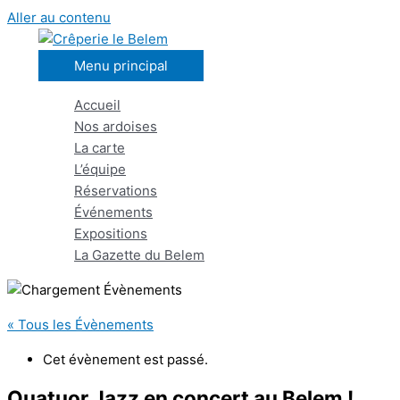
Aller au contenu
Menu principal
Accueil
Nos ardoises
La carte
L’équipe
Réservations
Événements
Expositions
La Gazette du Belem
« Tous les Évènements
Cet évènement est passé.
Quatuor Jazz en concert au Belem !